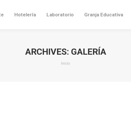
te
Hotelería
Laboratorio
Granja Educativa
ARCHIVES:
GALERÍA
Estás aquí:
Inicio