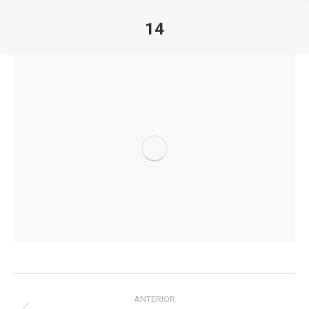
14
Estás aquí:
Navegación
ANTERIOR