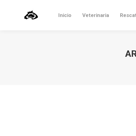
Inicio
Veterinaria
Resca
AR