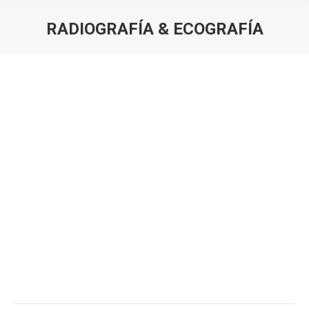
RADIOGRAFÍA & ECOGRAFÍA
Estás aquí: